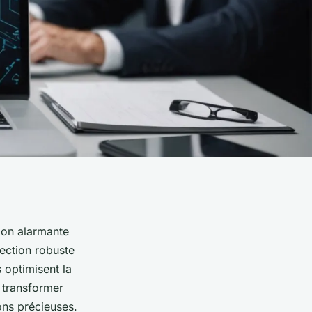
on alarmante
tection robuste
 optimisent la
 transformer
ons précieuses.