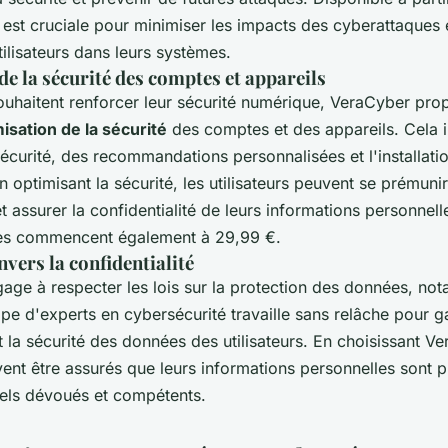
 est cruciale pour minimiser les impacts des cyberattaques et
ilisateurs dans leurs systèmes.
e la sécurité des comptes et appareils
ouhaitent renforcer leur sécurité numérique, VeraCyber pro
isation de la sécurité
des comptes et des appareils. Cela i
écurité, des recommandations personnalisées et l'installatio
n optimisant la sécurité, les utilisateurs peuvent se prémunir
assurer la confidentialité de leurs informations personnelle
ces commencent également à 29,99 €.
vers la confidentialité
age à respecter les lois sur la protection des données, no
e d'experts en cybersécurité travaille sans relâche pour ga
et la sécurité des données des utilisateurs. En choisissant Ve
vent être assurés que leurs informations personnelles sont 
els dévoués et compétents.