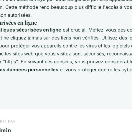
on. Cette méthode rend beaucoup plus difficile l'accès à v
on autorisées.
risées en ligne
tiques sécurisées en ligne
est crucial. Méfiez-vous des co
 ne cliquez jamais sur des liens non vérifiés. Utilisez des l
 pour protéger vos appareils contre les virus et les logiciels 
e les sites web que vous visitez sont sécurisés, reconnaiss
"https". En suivant ces conseils, vous pouvez considérabl
vos données personnelles
et vous protéger contre les cyb
RIT PAR
dmin