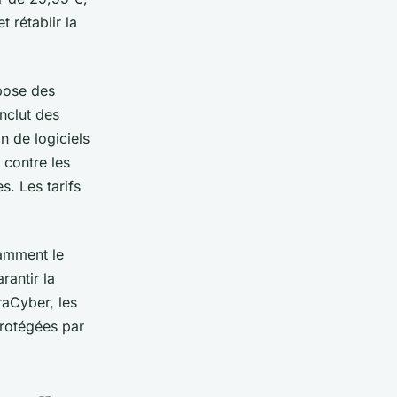
 rétablir la
pose des
nclut des
n de logiciels
 contre les
s. Les tarifs
tamment le
rantir la
raCyber, les
protégées par