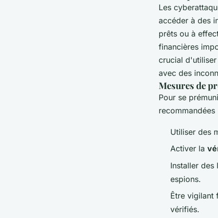
Les cyberattaqu
accéder à des in
prêts ou à effec
financières impo
crucial d'utilise
avec des inconn
Mesures de p
Pour se prémuni
recommandées 
Utiliser des
Activer la
vé
Installer des
espions.
Être vigilant
vérifiés.