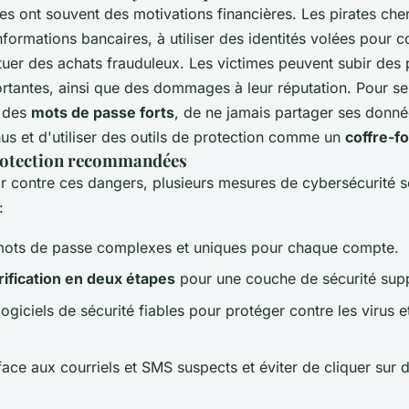
es ont souvent des motivations financières. Les pirates che
formations bancaires, à utiliser des identités volées pour c
tuer des achats frauduleux. Les victimes peuvent subir des 
rtantes, ainsi que des dommages à leur réputation. Pour se 
r des
mots de passe forts
, de ne jamais partager ses donné
us et d'utiliser des outils de protection comme un
coffre-f
rotection recommandées
r contre ces dangers, plusieurs mesures de cybersécurité s
:
 mots de passe complexes et uniques pour chaque compte.
rification en deux étapes
pour une couche de sécurité sup
 logiciels de sécurité fiables pour protéger contre les virus et
 face aux courriels et SMS suspects et éviter de cliquer sur 