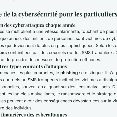
de la cybersécurité pour les particulier
n des cyberattaques chaque année
s se multiplient à une vitesse alarmante, touchant de plus 
haque année, des millions de personnes sont victimes de cy
es qui deviennent de plus en plus sophistiquées. Selon les 
ues
sont initiées par des courriels ou des SMS frauduleux. C
nce de prendre des mesures de protection efficaces.
tres types courants d'attaques
menaces les plus courantes, le
phishing
se distingue. Il s'ag
 courriels ou SMS trompeurs incitent les victimes à divulg
sonnelles, souvent en cliquant sur des liens malveillants. D
ent les logiciels malveillants, le ransomware et le piratage
ues peuvent avoir des conséquences dévastatrices sur la vie
ère des individus.
financières des cyberattaques