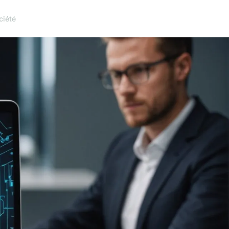
ciété