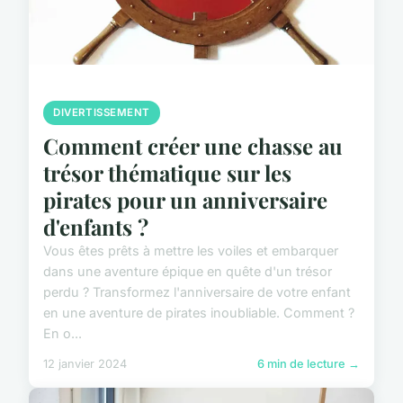
DIVERTISSEMENT
Comment créer une chasse au
trésor thématique sur les
pirates pour un anniversaire
d'enfants ?
Vous êtes prêts à mettre les voiles et embarquer
dans une aventure épique en quête d'un trésor
perdu ? Transformez l'anniversaire de votre enfant
en une aventure de pirates inoubliable. Comment ?
En o...
12 janvier 2024
6 min de lecture →