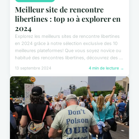
Meilleur site de rencontre
libertines : top 10 à explorer en
2024
Explorez les meilleurs sites de rencontre libertines
en 2024 grâce à notre sélection exclusive des 10
meilleures plateformes! Que vous soyez novice ou
habitué des rencontres libertines, découvrez des ...
13 septembre 2024
4 min de lecture →