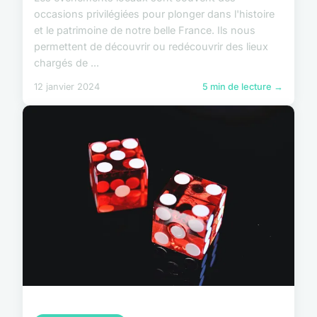
occasions privilégiées pour plonger dans l'histoire
et le patrimoine de notre belle France. Ils nous
permettent de découvrir ou redécouvrir des lieux
chargés de ...
12 janvier 2024
5 min de lecture →