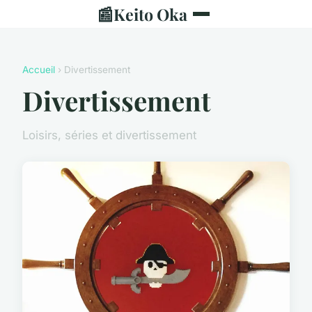
📰
Keito Oka
Accueil
› Divertissement
Divertissement
Loisirs, séries et divertissement