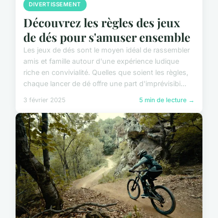
DIVERTISSEMENT
Découvrez les règles des jeux
de dés pour s'amuser ensemble
Les jeux de dés sont le moyen idéal de rassembler
amis et famille autour d'une expérience ludique
riche en convivialité. Quelles que soient les règles,
chaque lancer de dé offre une part d'imprévisibi...
3 février 2025
5 min de lecture →