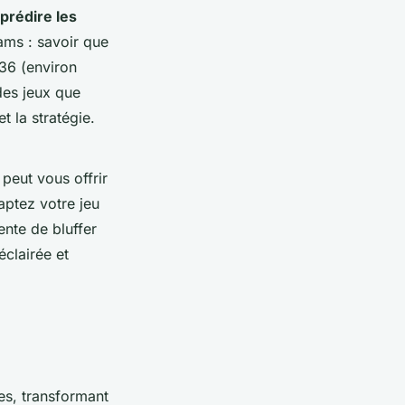
prédire les
ms : savoir que
/36 (environ
des jeux que
 la stratégie.
peut vous offrir
aptez votre jeu
ente de bluffer
éclairée et
es, transformant