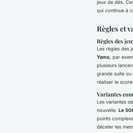
jeux de dés. Ces
qui continue à c
Règles et v
Règles des jeu
Les règles des j
Yams
, par exem
plusieurs lancer
grande suite ou 
réaliser le scor
Variantes com
Les variantes d
nouvelle.
Le 50
points complexe
déceler les men