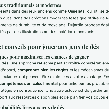
eux traditionnels et modernes
résents dans des jeux anciens comme
Osselets
, qui utilise 
is aussi dans des créations modernes telles que
Strike
de R
léments de durabilité et de recyclage. Dujardin propose éga
ités par des illustrations ou des matériaux innovants.
et conseils pour jouer aux jeux de dés
iques pour maximiser les chances de gagner
e dés, une approche réfléchie peut accroître considérable
 d'abord,
comprenez bien les règles
et les mécanismes du
icularités qui peuvent être exploitées à votre avantage. Ens
compétences en calcul mental
pour anticiper les probable
tratégie en conséquence. Une autre astuce est de garder un 
pport aux ressources disponibles et de planifier vos coups
obabilités liées aux jeux de dés