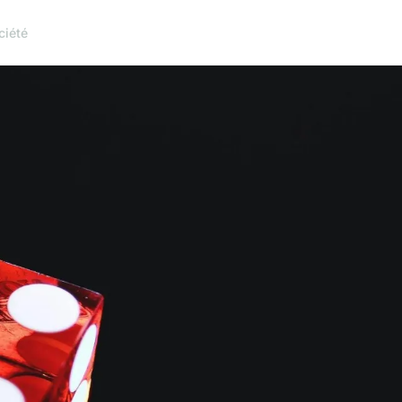
ciété