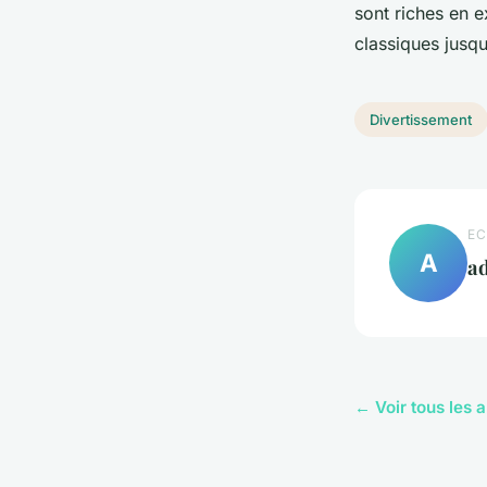
sont riches en e
classiques jusq
Divertissement
EC
A
a
← Voir tous les 