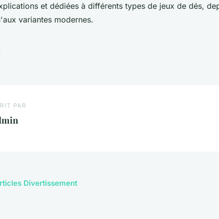
xplications et dédiées à différents types de jeux de dés, dep
u'aux variantes modernes.
RIT PAR
dmin
articles Divertissement