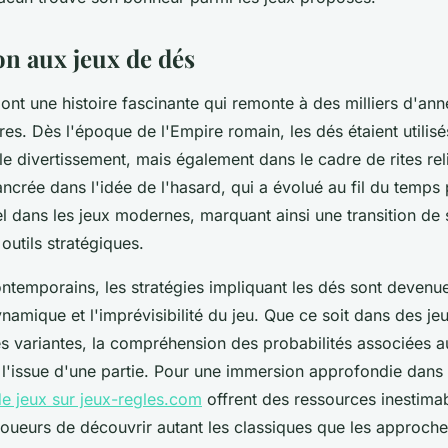
on aux jeux de dés
ont une histoire fascinante qui remonte à des milliers d'ann
ures. Dès l'époque de l'Empire romain, les dés étaient utilis
e divertissement, mais également dans le cadre de rites rel
ncrée dans l'idée de l'hasard, qui a évolué au fil du temps
l dans les jeux modernes, marquant ainsi une transition de
 outils stratégiques.
ntemporains, les stratégies impliquant les dés sont devenue
ynamique et l'imprévisibilité du jeu. Que ce soit dans des jeu
s variantes, la compréhension des probabilités associées a
 l'issue d'une partie. Pour une immersion approfondie dans 
de jeux sur jeux-regles.com
offrent des ressources inestimab
joueurs de découvrir autant les classiques que les approc