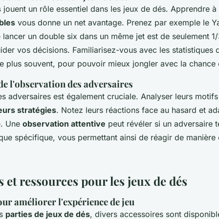
s
jouent un rôle essentiel dans les jeux de dés. Apprendre à
bles
vous donne un net avantage. Prenez par exemple le Ya
e lancer un double six dans un même jet est de seulement 1
der vos décisions. Familiarisez-vous avec les statistiques 
e plus souvent, pour pouvoir mieux jongler avec la chance et
de l'observation des adversaires
s adversaires est également cruciale. Analyser leurs motifs 
eurs stratégies
. Notez leurs réactions face au hasard et ad
e. Une
observation attentive
peut révéler si un adversaire t
ique spécifique, vous permettant ainsi de réagir de manière 
 et ressources pour les jeux de dés
ur améliorer l'expérience de jeu
os
parties de jeux de dés
, divers accessoires sont disponibl