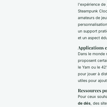
l'expérience de
Steampunk Clo
amateurs de jeux
personnalisation
un support prati
et un aspect édu
Applications e
Dans le monde n
proposent certa
le Yam ou le 42
pour jouer à dis
utiles pour ajou
Ressources po
Pour ceux souha
de dés
, des sit