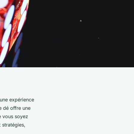
'une expérience
e dé offre une
ue vous soyez
 stratégies,