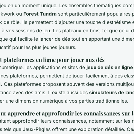
 jeu en un moment unique. Les ensembles thématiques com
ckwork ou
Forest Tundra
sont particulièrement populaires 
 de rôle. Ils permettent d'ajouter une touche d'esthétisme 
 à vos sessions de jeu. Les plateaux en bois, tel que celui 
que qui facilite le lancer de dés tout en apportant une dime
catif pour les plus jeunes joueurs.
t plateformes en ligne pour jouer aux dés
umérique, les applications et sites de
jeux de dés en ligne
ines plateformes, permettent de jouer facilement à des cl
1. Ces plateformes proposent souvent des versions multijou
tance avec des amis. Il existe aussi des
simulateurs de lan
ter une dimension numérique à vos parties traditionnelles.
ur apprendre et approfondir les connaissances sur le
itant approfondir leurs connaissances, notamment sur les
r
es tels que Jeux-Règles offrent une exploration détaillée. C