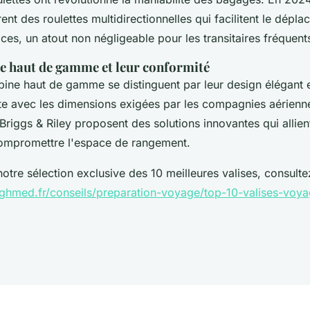
ent des roulettes multidirectionnelles qui facilitent le dépl
aces, un atout non négligeable pour les transitaires fréquent
e haut de gamme et leur conformité
ine haut de gamme se distinguent par leur design élégant e
cte avec les dimensions exigées par les compagnies aérien
riggs & Riley proposent des solutions innovantes qui allie
compromettre l'espace de rangement.
otre sélection exclusive des 10 meilleures valises, consulte
/ghmed.fr/conseils/preparation-voyage/top-10-valises-voy