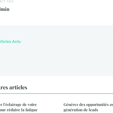
RIT PAR
dmin
rticles Actu
res articles
l'éclairage de votre
Générez des opportunités a
our réduire la fatigue
génération de leads