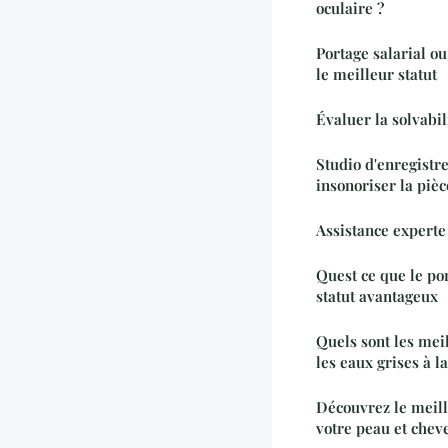
oculaire ?
Portage salarial o
le meilleur statut
Évaluer la solvabil
Studio d'enregist
insonoriser la pièc
Assistance experte 
Quest ce que le por
statut avantageux
Quels sont les mei
les eaux grises à l
Découvrez le meil
votre peau et chev