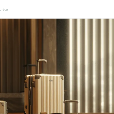
ciété