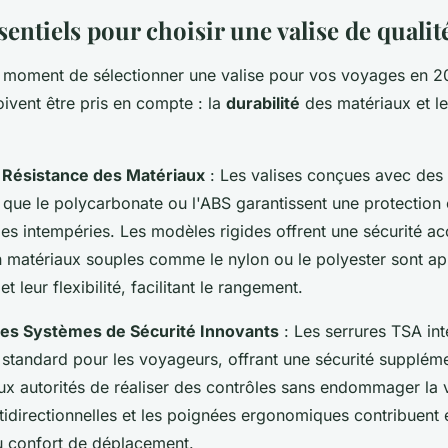
sentiels pour choisir une valise de quali
e moment de sélectionner une valise pour vos voyages en 2
ivent être pris en compte : la
durabilité
des matériaux et l
t Résistance des Matériaux
: Les valises conçues avec des
s que le polycarbonate ou l'ABS garantissent une protection
les intempéries. Les modèles rigides offrent une sécurité ac
en matériaux souples comme le nylon ou le polyester sont a
et leur flexibilité, facilitant le rangement.
es Systèmes de Sécurité Innovants
: Les serrures TSA in
standard pour les voyageurs, offrant une sécurité suppléme
ux autorités de réaliser des contrôles sans endommager la v
ltidirectionnelles et les poignées ergonomiques contribuent 
au confort de déplacement.