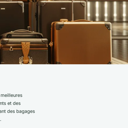
 meilleures
nts et des
sant des bagages
.