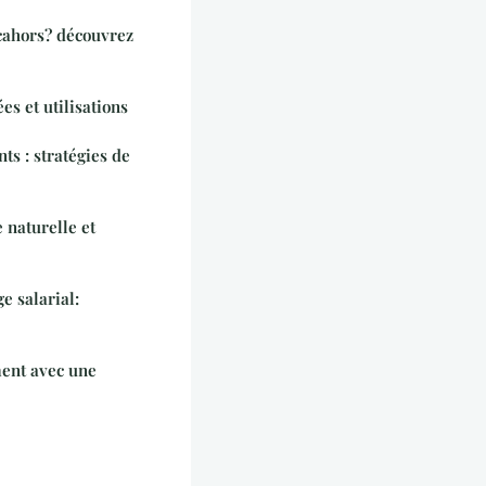
 cahors? découvrez
es et utilisations
ts : stratégies de
e naturelle et
e salarial:
ent avec une